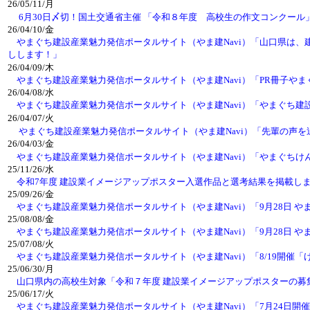
26/05/11/月
6月30日〆切！国土交通省主催 「令和８年度 高校生の作文コンクー
26/04/10/金
やまぐち建設産業魅力発信ポータルサイト（やま建Navi）「山口県は
しします！」
26/04/09/木
やまぐち建設産業魅力発信ポータルサイト（やま建Navi）「PR冊子や
26/04/08/水
やまぐち建設産業魅力発信ポータルサイト（やま建Navi）「やまぐち
26/04/07/火
やまぐち建設産業魅力発信ポータルサイト（やま建Navi）「先輩の声
26/04/03/金
やまぐち建設産業魅力発信ポータルサイト（やま建Navi）「やまぐちけ
25/11/26/水
令和7年度 建設業イメージアップポスター入選作品と選考結果を掲載し
25/09/26/金
やまぐち建設産業魅力発信ポータルサイト（やま建Navi）「9月28日 や
25/08/08/金
やまぐち建設産業魅力発信ポータルサイト（やま建Navi）「9月28日 や
25/07/08/火
やまぐち建設産業魅力発信ポータルサイト（やま建Navi）「8/19開
25/06/30/月
山口県内の高校生対象「令和７年度 建設業イメージアップポスターの募
25/06/17/火
やまぐち建設産業魅力発信ポータルサイト（やま建Navi）「7月24日開