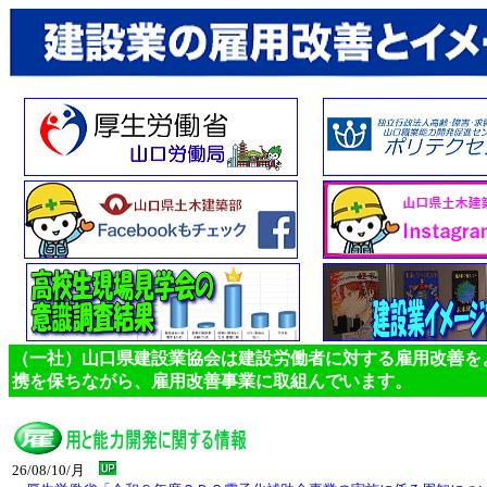
（一社）山口県建設業協会は建設労働者に対する雇用改善を
携を保ちながら、雇用改善事業に取組んでいます。
26/08/10/月